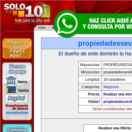
propiedadessevi
El dueño de este dominio lo ha
Mayusculas:
PROPIEDADESSE
Minusculas:
propiedadessevil
Longitud:
18 caracteres
Categorias:
Negocios
Precio:
Realizar una ofer
Visitar!
propiedadessevil
Serán consideradas ofer
Realizar una Oferta