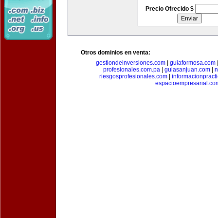
Precio Ofrecido $
Otros dominios en venta:
gestiondeinversiones.com
|
guiaformosa.com
profesionales.com.pa
|
guiasanjuan.com
|
n
riesgosprofesionales.com
|
informacionpract
espacioempresarial.co