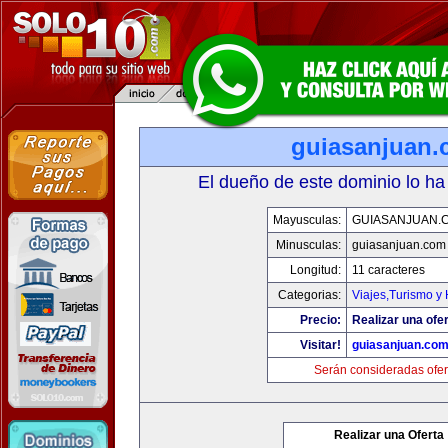
guiasanjuan
El dueño de este dominio lo ha
Mayusculas:
GUIASANJUAN.
Minusculas:
guiasanjuan.com
Longitud:
11 caracteres
Categorias:
Viajes,Turismo y
Precio:
Realizar una ofer
Visitar!
guiasanjuan.co
Serán consideradas ofer
Realizar una Oferta