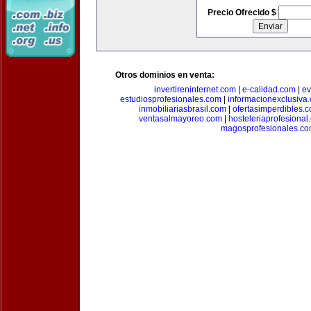
Precio Ofrecido $
Otros dominios en venta:
invertireninternet.com
|
e-calidad.com
|
ev
estudiosprofesionales.com
|
informacionexclusiva
inmobiliariasbrasil.com
|
ofertasimperdibles.
ventasalmayoreo.com
|
hosteleriaprofesional
magosprofesionales.c