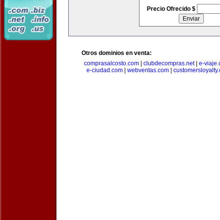
Precio Ofrecido $
Otros dominios en venta:
comprasalcosto.com
|
clubdecompras.net
|
e-viaje
e-ciudad.com
|
webventas.com
|
customersloyalty