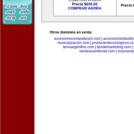
COMPRAR AHORA
Precio $
600.00
Precio 
COMPRAR AHORA
Otros dominios en venta:
accesorioscomputacion.com
|
accesoriosindustri
musicalizacion.com
|
productostecnologicos.c
tenisargentino.com
|
tipsdemarketing.com
|
ventasviainternet.com
|
visionyne