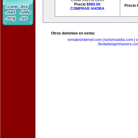
COMPRAR AHORA
Precio $
980.00
Precio 
COMPRAR AHORA
Otros dominios en venta:
rematesinternet.com
|
turismoaldia.com
|
v
fiestadelaprimavera.co