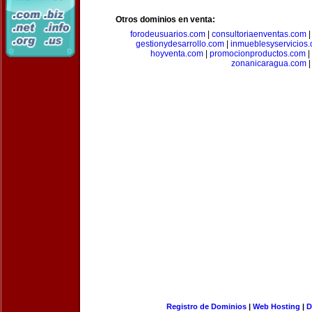
Otros dominios en venta:
forodeusuarios.com
|
consultoriaenventas.com
gestionydesarrollo.com
|
inmueblesyservicios
hoyventa.com
|
promocionproductos.com
|
zonanicaragua.com
|
Registro de Dominios
|
Web Hosting
|
D