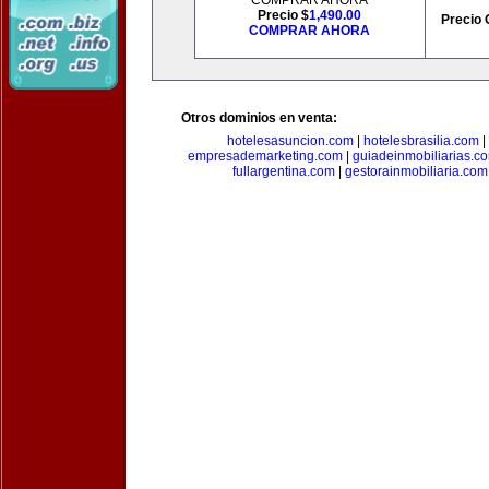
COMPRAR AHORA
Precio $
1,490.00
Precio 
COMPRAR AHORA
Otros dominios en venta:
hotelesasuncion.com
|
hotelesbrasilia.com
|
empresademarketing.com
|
guiadeinmobiliarias.c
fullargentina.com
|
gestorainmobiliaria.com