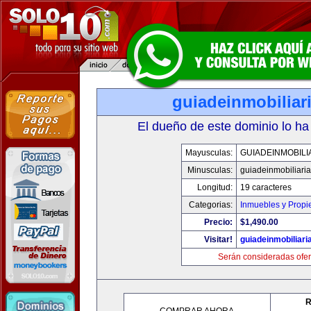
guiadeinmobiliar
El dueño de este dominio lo ha
Mayusculas:
GUIADEINMOBILI
Minusculas:
guiadeinmobiliari
Longitud:
19 caracteres
Categorias:
Inmuebles y Prop
Precio:
$1,490.00
Visitar!
guiadeinmobiliar
Serán consideradas ofer
R