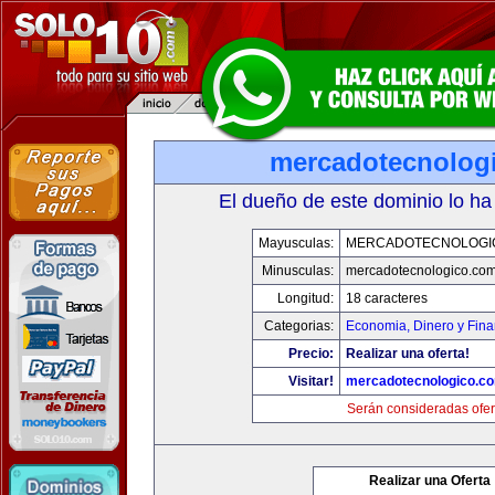
mercadotecnolog
El dueño de este dominio lo ha
Mayusculas:
MERCADOTECNOLOGI
Minusculas:
mercadotecnologico.co
Longitud:
18 caracteres
Categorias:
Economia, Dinero y Fin
Precio:
Realizar una oferta!
Visitar!
mercadotecnologico.c
Serán consideradas ofer
Realizar una Oferta