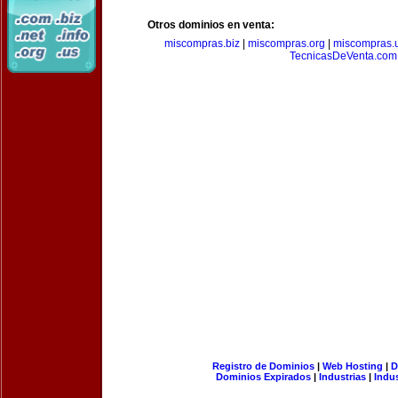
Otros dominios en venta:
miscompras.biz
|
miscompras.org
|
miscompras.
TecnicasDeVenta.com
Registro de Dominios
|
Web Hosting
|
D
Dominios Expirados
|
Industrias
|
Indu