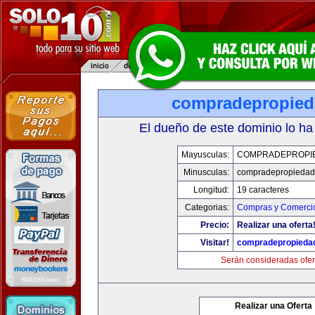
compradepropied
El dueño de este dominio lo ha
Mayusculas:
COMPRADEPROPI
Minusculas:
compradepropiedad
Longitud:
19 caracteres
Categorias:
Compras y Comercio
Precio:
Realizar una oferta
Visitar!
compradepropieda
Serán consideradas ofer
Realizar una Oferta