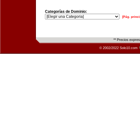
Categorías de Dominio:
[Pág. princi
** Precios expre
© 2002/2022 Solo10.com