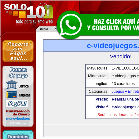
e-videojuegos
Vendido!
Mayusculas:
E-VIDEOJUEG
Minusculas:
e-videojuegos.
Longitud:
13 caracteres
Categorias:
Juegos y Entret
Precio:
Realizar una of
Visitar!
e-videojuegos
Serán consideradas ofer