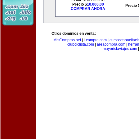
COMPRAR AHORA
Precio $
10,000.00
Precio 
COMPRAR AHORA
Otros dominios en venta:
MisCompras.net
|
i-compra.com
|
cursoscapacitaci
clubciclista.com
|
areacompra.com
|
herra
mayoristaviajes.com
|