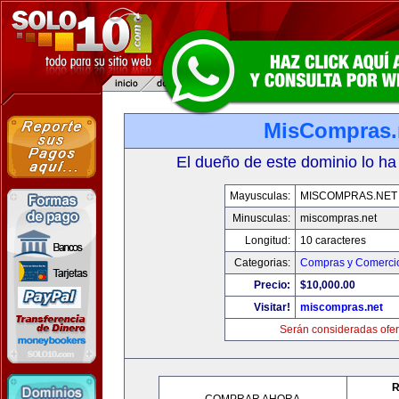
MisCompras.
El dueño de este dominio lo ha
Mayusculas:
MISCOMPRAS.NET
Minusculas:
miscompras.net
Longitud:
10 caracteres
Categorias:
Compras y Comercio
Precio:
$10,000.00
Visitar!
miscompras.net
Serán consideradas ofer
R